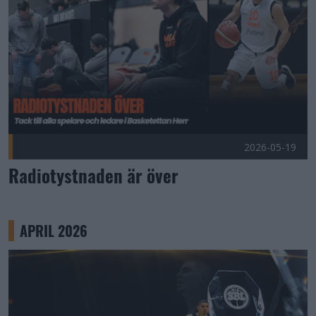
2026-05-19
Radiotystnaden är över
APRIL 2026
SBL AWARDS: CJ Dunston – Årets Försvarare Publicerad 20