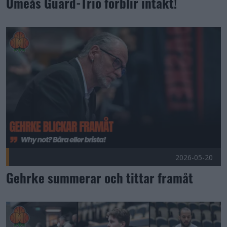
Umeås Guard-Trio förblir intakt!
Gehrke summerar och tittar framåt Publicerad 2026-05-20
2026-05-20
Gehrke summerar och tittar framåt
Radiotystnaden är över Publicerad 2026-05-19