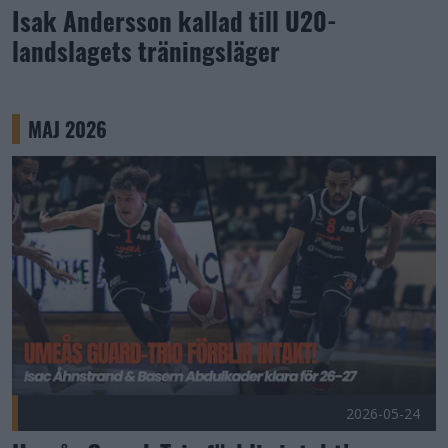
Isak Andersson kallad till U20-
landslagets träningsläger
MAJ 2026
Umeås Guard-Trio förblir intakt! Publicerad 2026-05-24
2026-05-24