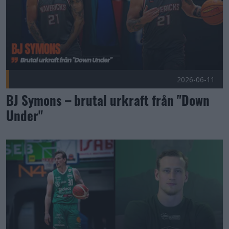
2026-06-11
BJ Symons – brutal urkraft från "Down
Under"
Rekrytering med starkt signalvärde Publicerad 2026-06-08