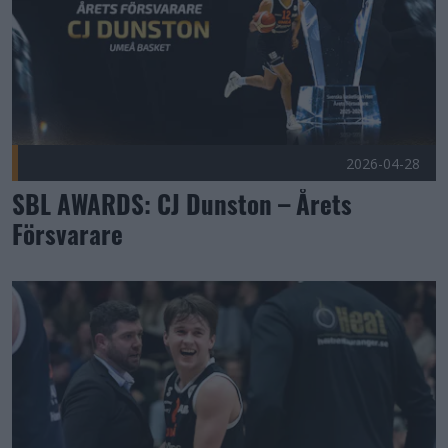
2026-04-28
SBL AWARDS: CJ Dunston – Årets
Försvarare
Melker Lindblom Publicerad 2026-04-25