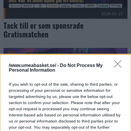
2026-03-21
Tack till er som sponsrade
Gratismatchen
NI kom - NI såg - NI segrade!! Publicerad 2026-03-19
/www.umeabasket.se/ -
Do Not Process My
Personal Information
If you wish to opt-out of the sale, sharing to third parties, or
processing of your personal or sensitive information for
targeted advertising by us, please use the below opt-out
section to confirm your selection. Please note that after your
opt-out request is processed you may continue seeing
interest-based ads based on personal information utilized by
us or personal information disclosed to third parties prior to
2026-03-19
your opt-out. You may separately opt-out of the further