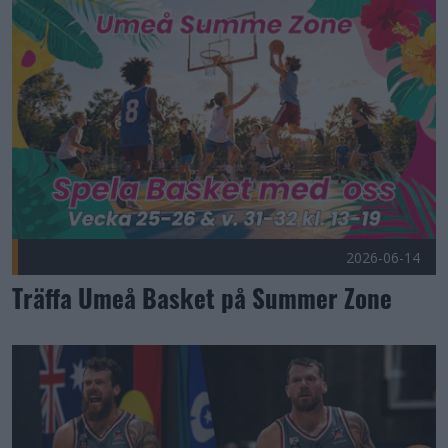
Träffa Umeå Basket på Summer Zone Publicerad 2026-06-14
2026-06-14
Träffa Umeå Basket på Summer Zone
BJ Symons – brutal urkraft från "Down Under" Publicerad 20