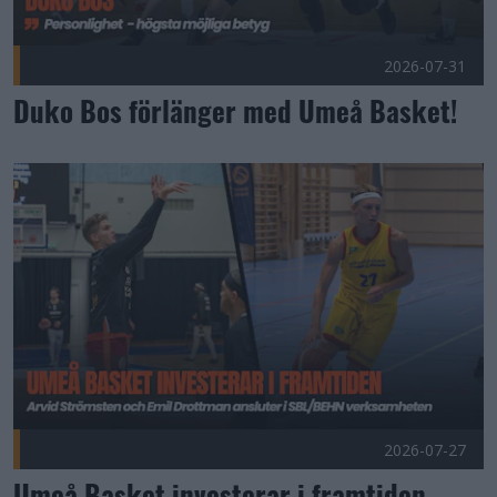
2026-07-31
Duko Bos förlänger med Umeå Basket!
Umeå Basket investerar i framtiden Publicerad 2026-07-27
2026-07-27
Umeå Basket investerar i framtiden