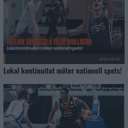
2026-08-05
Lokal kontinuitet möter nationell spets!
En lagkamrat alla vill ha Publicerad 2026-08-04