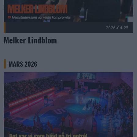
2026-04-25
Melker Lindblom
MARS 2026
Tack till er som sponsrade Gratismatchen Publicerad 2026-03