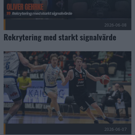
2026-06-08
Rekrytering med starkt signalvärde
Isak Andersson kallad till U20-landslagets träningsläger Pub
2026-06-07