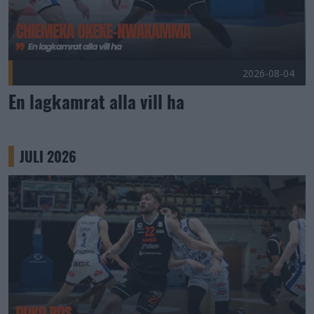
2026-08-04
En lagkamrat alla vill ha
JULI 2026
Duko Bos förlänger med Umeå Basket! Publicerad 2026-07-3